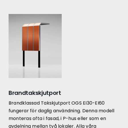
Brandtakskjutport
Brandklassad Takskjutport OGS EI30-EI60
fungerar för daglig användning. Denna modell
monteras ofta i fasad, i P-hus eller som en
avdelning mellan två lokaler. Alla våra