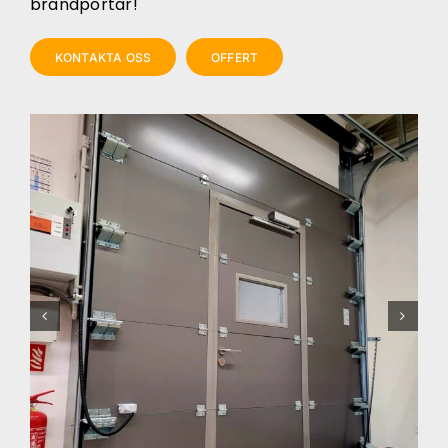
brandportar!
KONTAKTA OSS
OFFERT