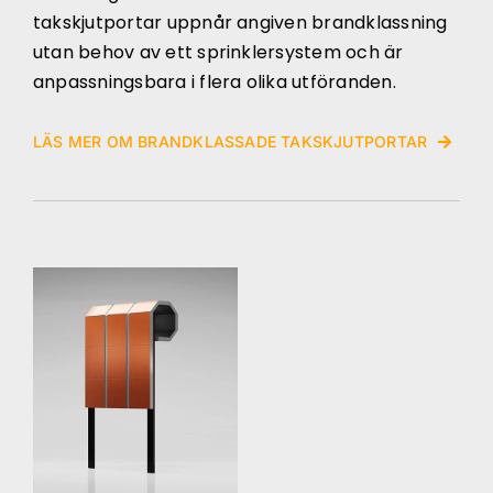
takskjutportar uppnår angiven brandklassning
utan behov av ett sprinklersystem och är
anpassningsbara i flera olika utföranden.
LÄS MER OM BRANDKLASSADE TAKSKJUTPORTAR