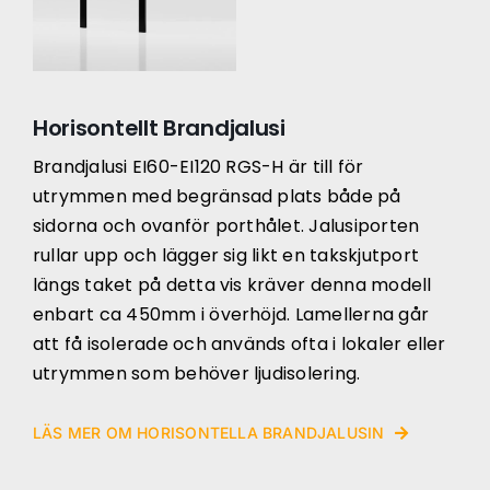
Horisontellt Brandjalusi
Brandjalusi EI60-EI120 RGS-H är till för
utrymmen med begränsad plats både på
sidorna och ovanför porthålet. Jalusiporten
rullar upp och lägger sig likt en takskjutport
längs taket på detta vis kräver denna modell
enbart ca 450mm i överhöjd. Lamellerna går
att få isolerade och används ofta i lokaler eller
utrymmen som behöver ljudisolering.
LÄS MER OM HORISONTELLA BRANDJALUSIN