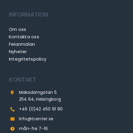
INFORMATION
Om oss
Kontakta oss
Felanmälan
Nyheter
Integritetspolicy
KONTAKT
Makadamgatan 5
254 64, Helsingborg
+46 (0)42 450 91 90
info@tcenter.se
mån-fre 7-16