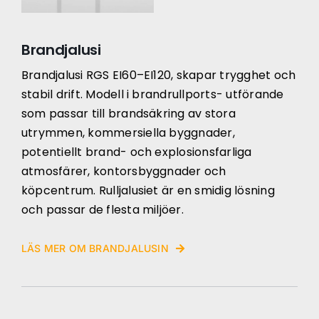
Brandjalusi
Brandjalusi RGS EI60–EI120, skapar trygghet och
stabil drift. Modell i brandrullports- utförande
som passar till brandsäkring av stora
utrymmen, kommersiella byggnader,
potentiellt brand- och explosionsfarliga
atmosfärer, kontorsbyggnader och
köpcentrum. Rulljalusiet är en smidig lösning
och passar de flesta miljöer.
LÄS MER OM BRANDJALUSIN