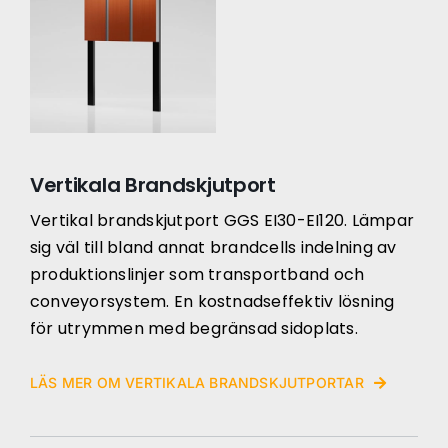
Vertikala Brandskjutport
Vertikal brandskjutport GGS EI30-EI120. Lämpar
sig väl till bland annat brandcells indelning av
produktionslinjer som transportband och
conveyorsystem. En kostnadseffektiv lösning
för utrymmen med begränsad sidoplats.
LÄS MER OM VERTIKALA BRANDSKJUTPORTAR