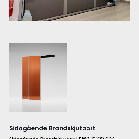
Sidogående Brandskjutport