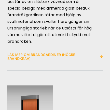
består av en slitstark vävnad som är
specialbelagd med armerad glasfiberduk.
Brandrökgardinen tätar med hjälp av
svällmaterial som sväller flera gånger sin
ursprungliga storlek när de utsätts för hög
värme vilket utgör ett utmärkt skydd mot
brandröken.
LÄS MER OM BRANDGARDINER (HÖGRE
BRANDKRAV)