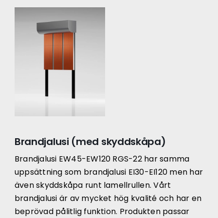
Brandjalusi (med skyddskåpa)
Brandjalusi EW45-EW120 RGS-22 har samma
uppsättning som brandjalusi EI30-EI120 men har
även skyddskåpa runt lamellrullen. Vårt
brandjalusi är av mycket hög kvalité och har en
beprövad pålitlig funktion. Produkten passar