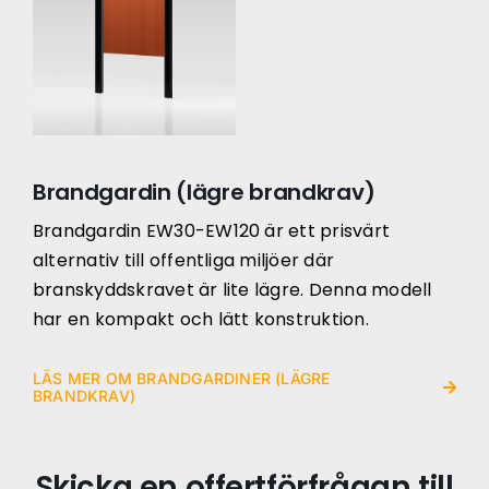
Brandgardin (lägre brandkrav)
Brandgardin EW30-EW120 är ett prisvärt
alternativ till offentliga miljöer där
branskyddskravet är lite lägre. Denna modell
har en kompakt och lätt konstruktion.
LÄS MER OM BRANDGARDINER (LÄGRE
BRANDKRAV)
Skicka en offertförfrågan till