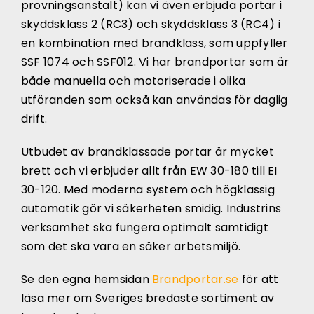
provningsanstalt) kan vi även erbjuda portar i
skyddsklass 2 (RC3) och skyddsklass 3 (RC4) i
en kombination med brandklass, som uppfyller
SSF 1074 och SSF012. Vi har brandportar som är
både manuella och motoriserade i olika
utföranden som också kan användas för daglig
drift.
Utbudet av brandklassade portar är mycket
brett och vi erbjuder allt från EW 30-180 till EI
30-120. Med moderna system och högklassig
automatik gör vi säkerheten smidig. Industrins
verksamhet ska fungera optimalt samtidigt
som det ska vara en säker arbetsmiljö.
Se den egna hemsidan
Brandportar.se
för att
läsa mer om Sveriges bredaste sortiment av