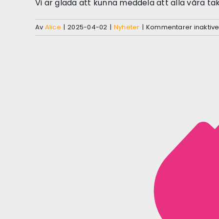
Vi är glada att kunna meddela att alla våra tak
Av
Alice
|
2025-04-02
|
Nyheter
|
Kommentarer inaktiv