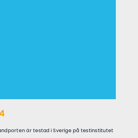
74
ndporten är testad i Sverige på testinstitutet