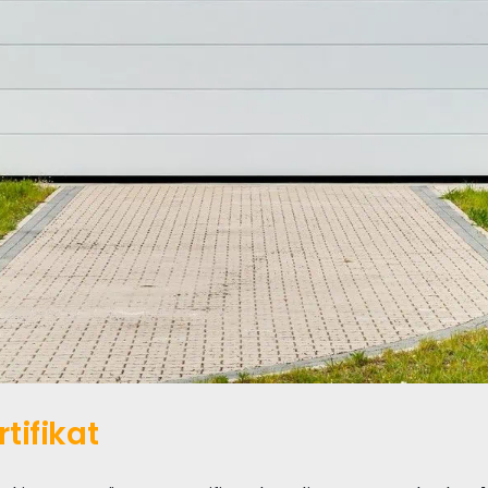
tifikat