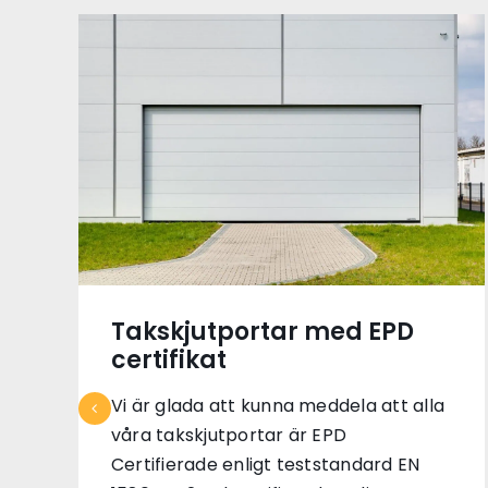
Takskjutportar med EPD
certifikat
Vi är glada att kunna meddela att alla
våra takskjutportar är EPD
Certifierade enligt teststandard EN