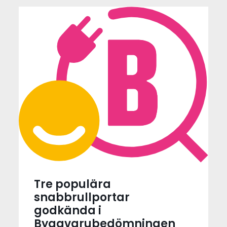
Tre populära
snabbrullportar
godkända i
Byggvarubedömningen